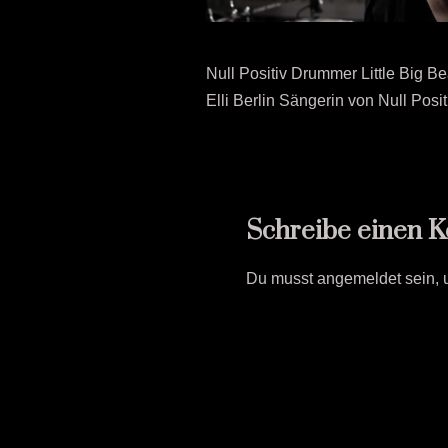
Null Positiv Drummer Little Big Be
Elli Berlin Sängerin von Null Pos
Schreibe einen 
Du musst
angemeldet
sein,