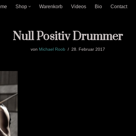
ome
Shop
Warenkorb
Videos
Bio
Contact
Null Positiv Drummer
von
Michael Roob
28. Februar 2017