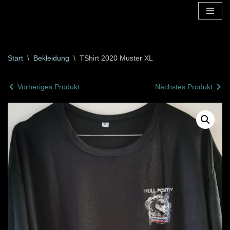
Zum
Inhalt
springen
Start
\
Bekleidung
\
TShirt 2020 Muster XL
Vorheriges Produkt
Nächstes Produkt