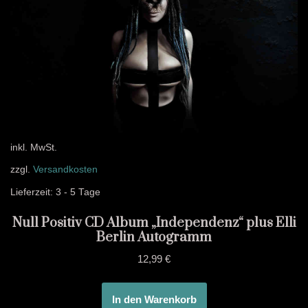
inkl. MwSt.
zzgl.
Versandkosten
Lieferzeit:
3 - 5 Tage
Null Positiv CD Album „Independenz“ plus Elli
Berlin Autogramm
12,99
€
In den Warenkorb