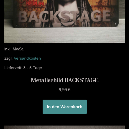
inkl. MwSt.
zzgl.
Versandkosten
Lieferzeit:
3 - 5 Tage
Metallschild BACKSTAGE
9,99
€
In den Warenkorb