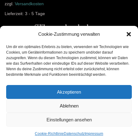
zzgl.
Versandkosten
Lieferzeit:
3 - 5 Tage
Silikonarmband schwarz
Cookie-Zustimmung verwalten
1,99
€
Um dir ein optimales Erlebnis zu bieten, verwenden wir Technologien wie
Cookies, um Geräteinformationen zu speichern und/oder darauf
Ausführung wählen
zuzugreifen. Wenn du diesen Technologien zustimmst, können wir Daten
wie das Surfverhalten oder eindeutige IDs auf dieser Website verarbeiten.
Wenn du deine Zustimmung nicht erteilst oder zurückziehst, können
bestimmte Merkmale und Funktionen beeinträchtigt werden.
Akzeptieren
Ablehnen
Einstellungen ansehen
Cookie-Richtlinie
Datenschutz
Impressum
Datenschutz
AGB
Impressum