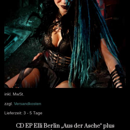
inkl. MwSt.
zzgl.
Versandkosten
Lieferzeit:
3 - 5 Tage
CD EP Elli Berlin „Aus der Asche“ plus