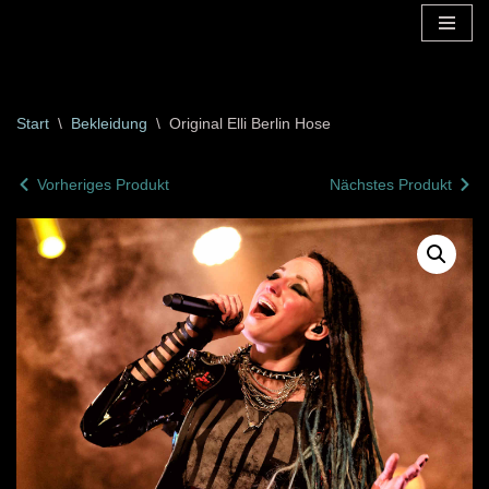
Zum
Inhalt
springen
Start
\
Bekleidung
\
Original Elli Berlin Hose
Vorheriges Produkt
Nächstes Produkt