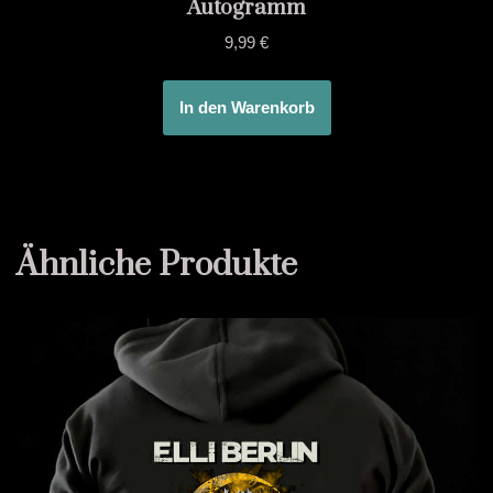
Autogramm
9,99
€
In den Warenkorb
Ähnliche Produkte