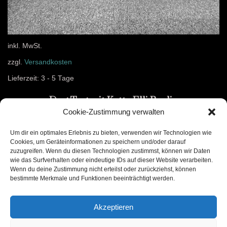
inkl. MwSt.
zzgl.
Versandkosten
Lieferzeit:
3 - 5 Tage
Dog Tag mit Kette Elli Berlin
Cookie-Zustimmung verwalten
9,99
€
Um dir ein optimales Erlebnis zu bieten, verwenden wir Technologien wie
Cookies, um Geräteinformationen zu speichern und/oder darauf
In den Warenkorb
zuzugreifen. Wenn du diesen Technologien zustimmst, können wir Daten
wie das Surfverhalten oder eindeutige IDs auf dieser Website verarbeiten.
Wenn du deine Zustimmung nicht erteilst oder zurückziehst, können
bestimmte Merkmale und Funktionen beeinträchtigt werden.
Akzeptieren