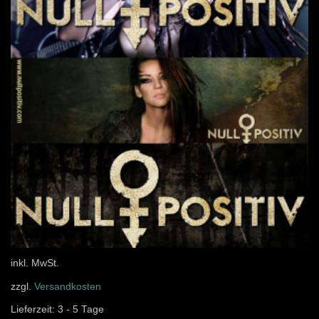
inkl. MwSt.
zzgl.
Versandkosten
Lieferzeit:
3 - 5 Tage