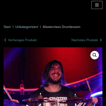
Zum
Inhalt
springen
Start
\
Unkategorisiert
\
Masterclass Drumlession
Vorheriges Produkt
Nächstes Produkt