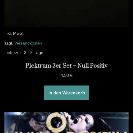
inkl. MwSt.
zzgl.
Versandkosten
Lieferzeit:
3 - 5 Tage
Plektrum 3er Set – Null Positiv
4,99
€
In den Warenkorb