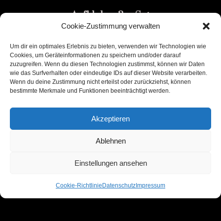
Aufkleber 3er Set
Cookie-Zustimmung verwalten
0,99
€
Um dir ein optimales Erlebnis zu bieten, verwenden wir Technologien wie
Cookies, um Geräteinformationen zu speichern und/oder darauf
In den Warenkorb
zuzugreifen. Wenn du diesen Technologien zustimmst, können wir Daten
wie das Surfverhalten oder eindeutige IDs auf dieser Website verarbeiten.
Wenn du deine Zustimmung nicht erteilst oder zurückziehst, können
bestimmte Merkmale und Funktionen beeinträchtigt werden.
Akzeptieren
Ablehnen
Einstellungen ansehen
Cookie-Richtlinie
Datenschutz
Impressum
Datenschutz
AGB
Impressum
Vertrag widerrufen