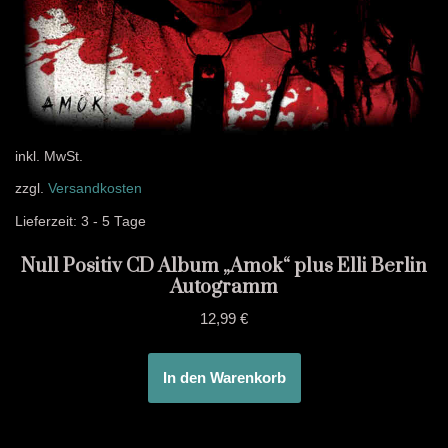
inkl. MwSt.
zzgl.
Versandkosten
Lieferzeit:
3 - 5 Tage
Null Positiv CD Album „Amok“ plus Elli Berlin
Autogramm
12,99
€
In den Warenkorb