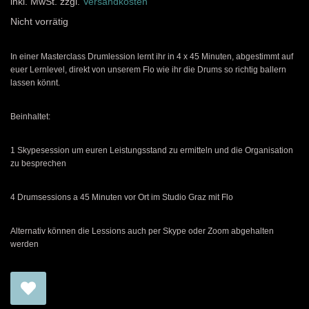
inkl. MwSt.
zzgl.
Versandkosten
Nicht vorrätig
In einer Masterclass Drumlession lernt ihr in 4 x 45 Minuten, abgestimmt auf
euer Lernlevel, direkt von unserem Flo wie ihr die Drums so richtig ballern
lassen könnt.
Beinhaltet:
1 Skypesession um euren Leistungsstand zu ermitteln und die Organisation
zu besprechen
4 Drumsessions a 45 Minuten vor Ort im Studio Graz mit Flo
Alternativ können die Lessions auch per Skype oder Zoom abgehalten
werden