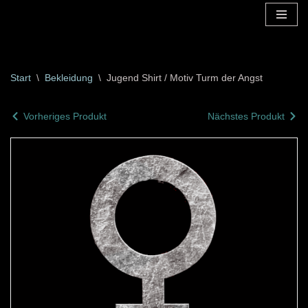
Zum
Inhalt
springen
Start
\
Bekleidung
\
Jugend Shirt / Motiv Turm der Angst
Vorheriges Produkt
Nächstes Produkt