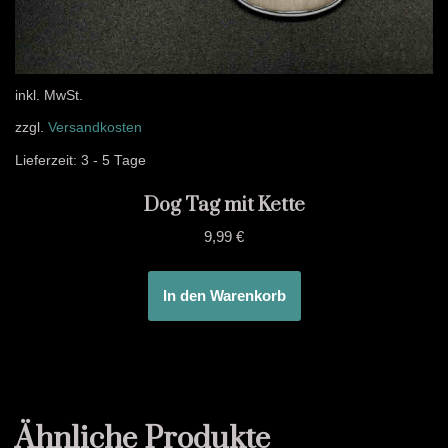
inkl. MwSt.
zzgl.
Versandkosten
Lieferzeit:
3 - 5 Tage
Dog Tag mit Kette
9,99
€
In den Warenkorb
Ähnliche Produkte