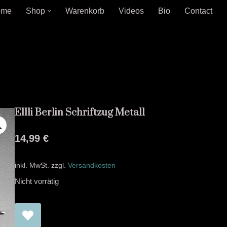
ome
Shop
Warenkorb
Videos
Bio
Contact
Ellli Berlin Schriftzug Metall
14,99
€
inkl. MwSt.
zzgl.
Versandkosten
Nicht vorrätig