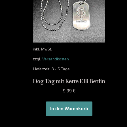
inkl. MwSt.
zzgl.
Versandkosten
Lieferzeit:
3 - 5 Tage
Dog Tag mit Kette Elli Berlin
9,99
€
In den Warenkorb