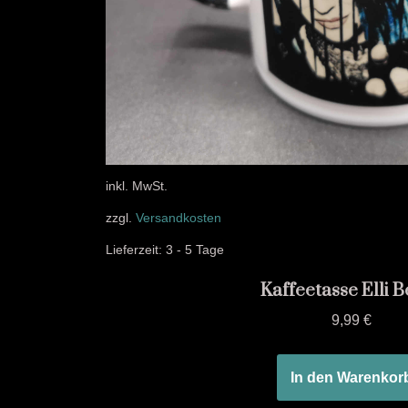
inkl. MwSt.
zzgl.
Versandkosten
Lieferzeit:
3 - 5 Tage
Kaffeetasse Elli B
9,99
€
In den Warenkor