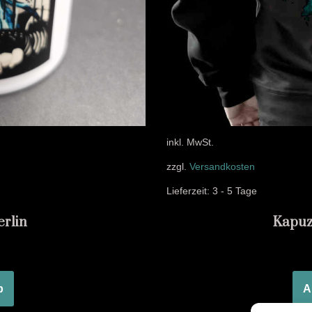
inkl. MwSt.
zzgl.
Versandkosten
Lieferzeit:
3 - 5 Tage
erlin
Kapuze
b
A