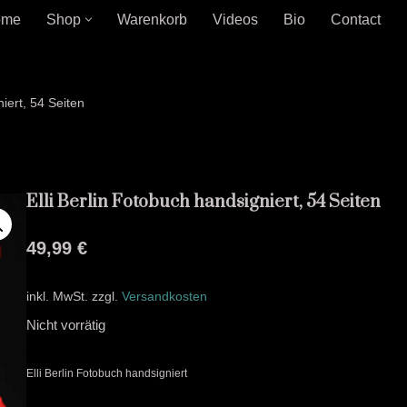
ome
Shop
Warenkorb
Videos
Bio
Contact
niert, 54 Seiten
Elli Berlin Fotobuch handsigniert, 54 Seiten
49,99
€
inkl. MwSt.
zzgl.
Versandkosten
Nicht vorrätig
Elli Berlin Fotobuch handsigniert