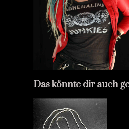
Das könnte dir auch g