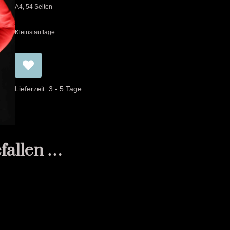
A4, 54 Seiten
Kleinstauflage
Lieferzeit:
3 - 5 Tage
efallen …