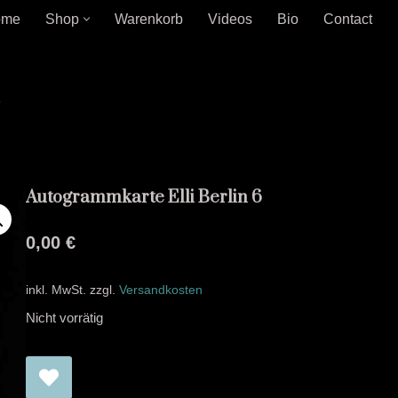
ome
Shop
Warenkorb
Videos
Bio
Contact
6
Autogrammkarte Elli Berlin 6
0,00
€
inkl. MwSt.
zzgl.
Versandkosten
Nicht vorrätig