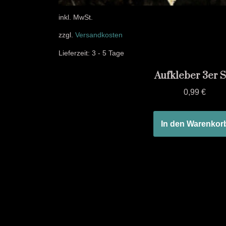
inkl. MwSt.
zzgl.
Versandkosten
Lieferzeit:
3 - 5 Tage
Aufkleber 3er S
0,99
€
In den Warenkor