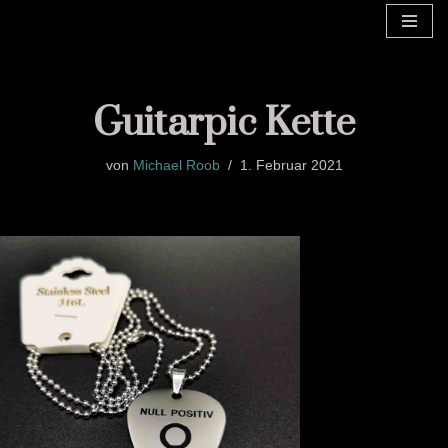
Zum
Inhalt
springen
Guitarpic Kette
von
Michael Roob
1. Februar 2021